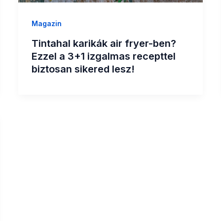
Magazin
Tintahal karikák air fryer-ben?
Ezzel a 3+1 izgalmas recepttel
biztosan sikered lesz!