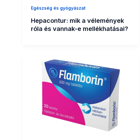
Egészség és gyógyászat
Hepacontur: mik a vélemények
róla és vannak-e mellékhatásai?