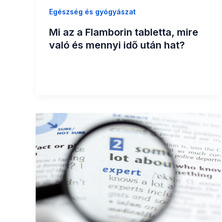
Egészség és gyógyászat
Mi az a Flamborin tabletta, mire
való és mennyi idő után hat?