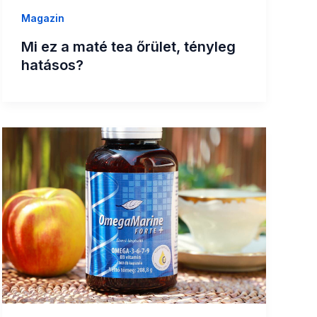
Magazin
Mi ez a maté tea őrület, tényleg
hatásos?