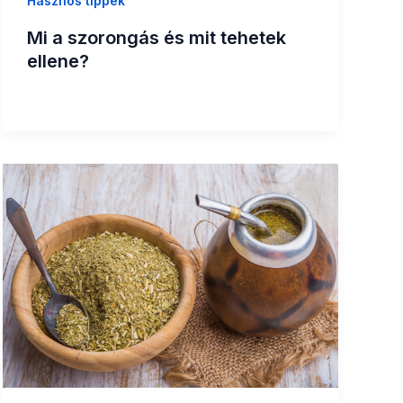
Hasznos tippek
Mi a szorongás és mit tehetek
ellene?