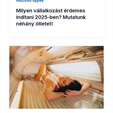
Hasznos tippek
Milyen vállalkozást érdemes
indítani 2025-ben? Mutatunk
néhány ötletet!