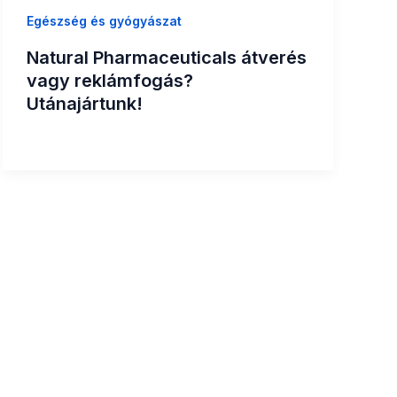
Egészség és gyógyászat
Natural Pharmaceuticals átverés
vagy reklámfogás?
Utánajártunk!