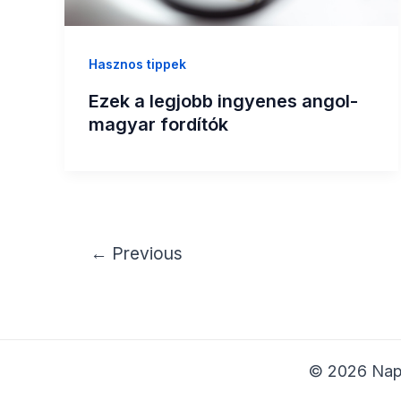
Hasznos tippek
Ezek a legjobb ingyenes angol-
magyar fordítók
←
Previous
© 2026 Napi