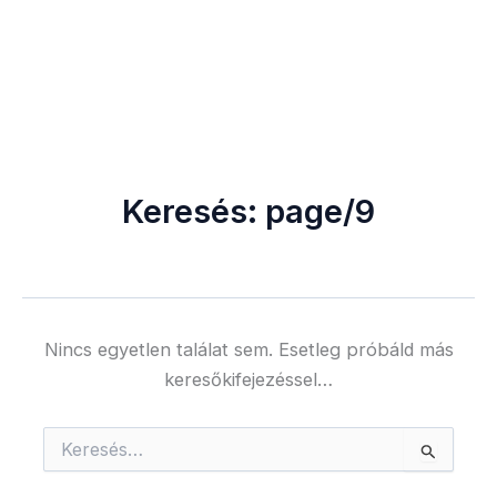
Keresés:
page/9
Nincs egyetlen találat sem. Esetleg próbáld más
keresőkifejezéssel…
Search
for: