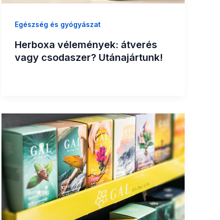
Egészség és gyógyászat
Herboxa vélemények: átverés
vagy csodaszer? Utánajártunk!