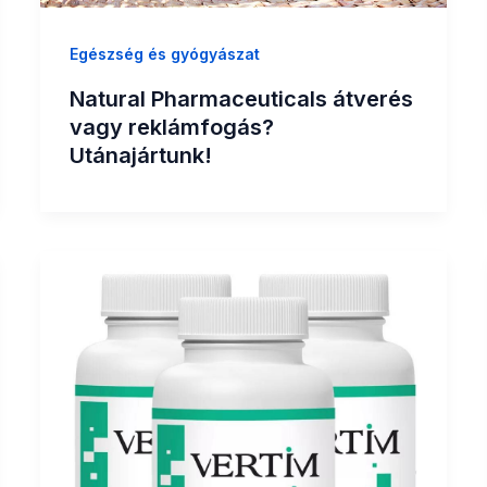
Egészség és gyógyászat
Natural Pharmaceuticals átverés
vagy reklámfogás?
Utánajártunk!