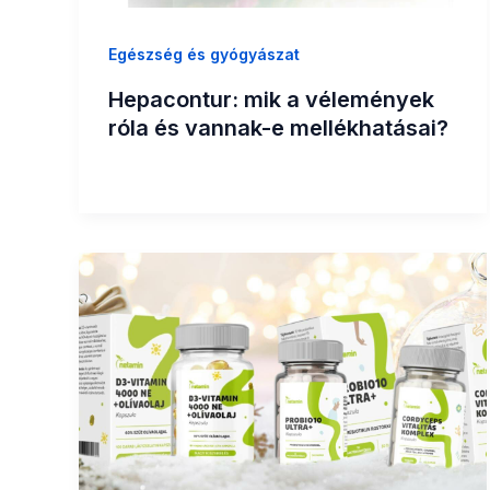
Egészség és gyógyászat
Hepacontur: mik a vélemények
róla és vannak-e mellékhatásai?