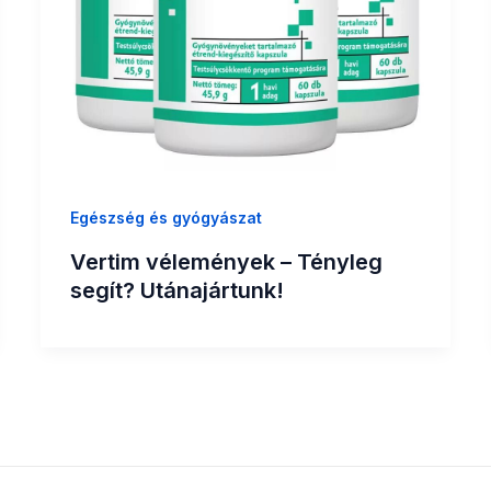
Egészség és gyógyászat
Vertim vélemények – Tényleg
segít? Utánajártunk!