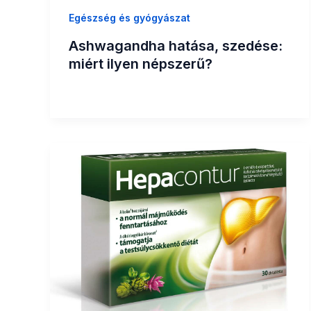
Egészség és gyógyászat
Ashwagandha hatása, szedése:
miért ilyen népszerű?