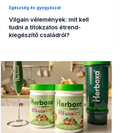
Egészség és gyógyászat
Vilgain vélemények: mit kell
tudni a titokzatos étrend-
kiegészítő családról?