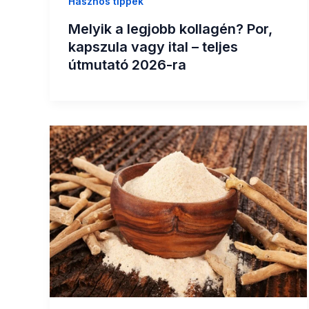
Hasznos tippek
Melyik a legjobb kollagén? Por,
kapszula vagy ital – teljes
útmutató 2026-ra