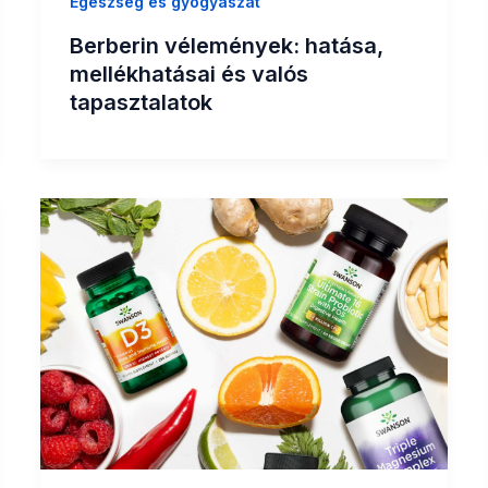
Egészség és gyógyászat
Berberin vélemények: hatása,
mellékhatásai és valós
tapasztalatok