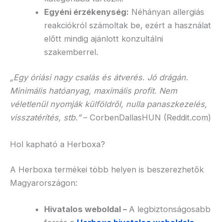
Egyéni érzékenység:
Néhányan allergiás
reakciókról számoltak be, ezért a használat
előtt mindig ajánlott konzultálni
szakemberrel.
„Egy óriási nagy csalás és átverés. Jó drágán.
Minimális hatóanyag, maximális profit. Nem
véletlenül nyomják külföldről, nulla panaszkezelés,
visszatérítés, stb.”
– CorbenDallasHUN (Reddit.com)
Hol kapható a Herboxa?
A Herboxa termékei több helyen is beszerezhetők
Magyarországon:
Hivatalos weboldal –
A legbiztonságosabb