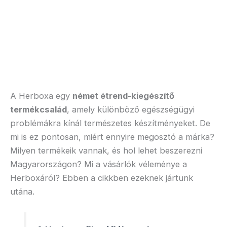
A Herboxa egy
német étrend-kiegészítő
termékcsalád
, amely különböző egészségügyi
problémákra kínál természetes készítményeket. De
mi is ez pontosan, miért ennyire megosztó a márka?
Milyen termékeik vannak, és hol lehet beszerezni
Magyarországon? Mi a vásárlók véleménye a
Herboxáról? Ebben a cikkben ezeknek jártunk
utána.