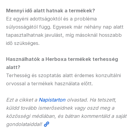
Mennyi idő alatt hatnak a termékek?
Ez egyéni adottságoktól és a probléma
súlyosságától függ. Egyesek már néhány nap alatt
tapasztalhatnak javulást, míg másoknál hosszabb
idő szükséges.
Használhatók a Herboxa termékek terhesség
alatt?
Terhesség és szoptatás alatt érdemes konzultálni
orvossal a termékek használata előtt.
Ezt a cikket a
Napistarton
olvastad. Ha tetszett,
küldd tovább ismerőseidnek vagy oszd meg a
közösségi médiában, és bátran kommentáld a saját
gondolataiddal!