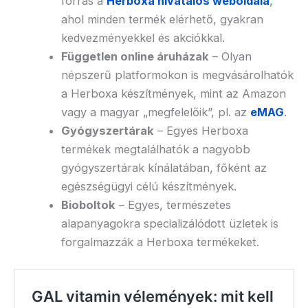
forrás a
Herboxa hivatalos weboldala
,
ahol minden termék elérhető, gyakran
kedvezményekkel és akciókkal.
Független online áruházak
– Olyan
népszerű platformokon is megvásárolhatók
a Herboxa készítmények, mint az Amazon
vagy a magyar „megfelelőik”, pl. az
eMAG
.
Gyógyszertárak
– Egyes Herboxa
termékek megtalálhatók a nagyobb
gyógyszertárak kínálatában, főként az
egészségügyi célú készítmények.
Bioboltok
– Egyes, természetes
alapanyagokra specializálódott üzletek is
forgalmazzák a Herboxa termékeket.