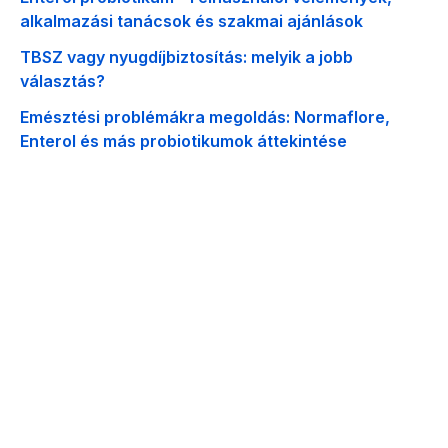
alkalmazási tanácsok és szakmai ajánlások
TBSZ vagy nyugdíjbiztosítás: melyik a jobb
választás?
Emésztési problémákra megoldás: Normaflore,
Enterol és más probiotikumok áttekintése