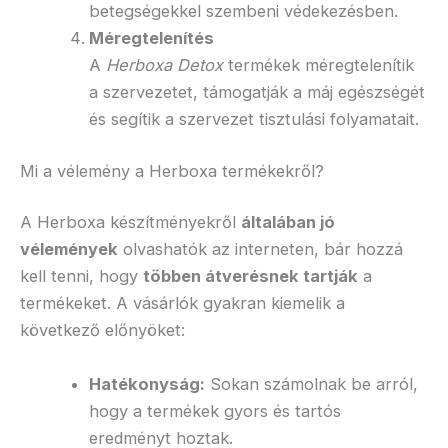
betegségekkel szembeni védekezésben.
Méregtelenítés
A
Herboxa Detox
termékek méregtelenítik
a szervezetet, támogatják a máj egészségét
és segítik a szervezet tisztulási folyamatait.
Mi a vélemény a Herboxa termékekről?
A Herboxa készítményekről
általában jó
vélemények
olvashatók az interneten, bár hozzá
kell tenni, hogy
többen átverésnek tartják
a
termékeket. A vásárlók gyakran kiemelik a
következő előnyöket:
Hatékonyság:
Sokan számolnak be arról,
hogy a termékek gyors és tartós
eredményt hoztak.