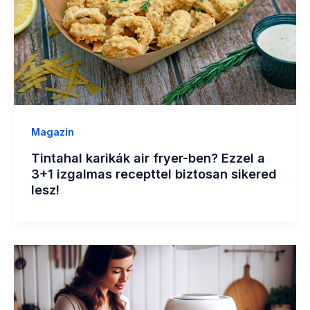
Magazin
Tintahal karikák air fryer-ben? Ezzel a
3+1 izgalmas recepttel biztosan sikered
lesz!