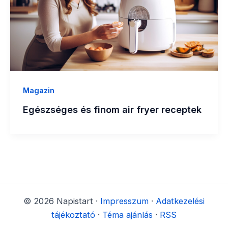
Magazin
Egészséges és finom air fryer receptek
© 2026 Napistart ·
Impresszum
·
Adatkezelési
tájékoztató
·
Téma ajánlás
·
RSS