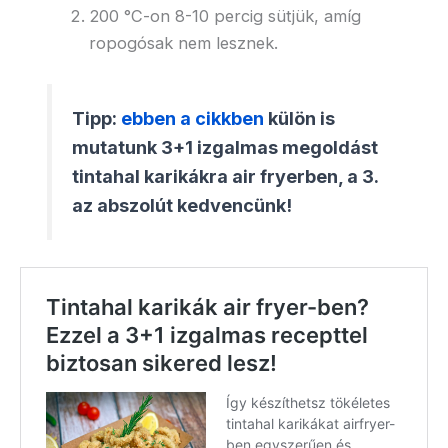
200 °C-on 8-10 percig sütjük, amíg
ropogósak nem lesznek.
Tipp:
ebben a cikkben
külön is
mutatunk 3+1 izgalmas megoldást
tintahal karikákra air fryerben, a 3.
az abszolút kedvencünk!