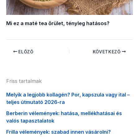
Mi ez a maté tea őrület, tényleg hatásos?
ELŐZŐ
KÖVETKEZŐ
Friss tartalmak
Melyik a legjobb kollagén? Por, kapszula vagy ital –
teljes útmutató 2026-ra
Berberin vélemények: hatása, mellékhatásai és
valós tapasztalatok
Frilla vélemények: szabad innen vásárolni?