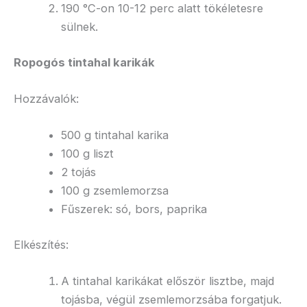
190 °C-on 10-12 perc alatt tökéletesre
sülnek.
Ropogós tintahal karikák
Hozzávalók:
500 g tintahal karika
100 g liszt
2 tojás
100 g zsemlemorzsa
Fűszerek: só, bors, paprika
Elkészítés:
A tintahal karikákat először lisztbe, majd
tojásba, végül zsemlemorzsába forgatjuk.