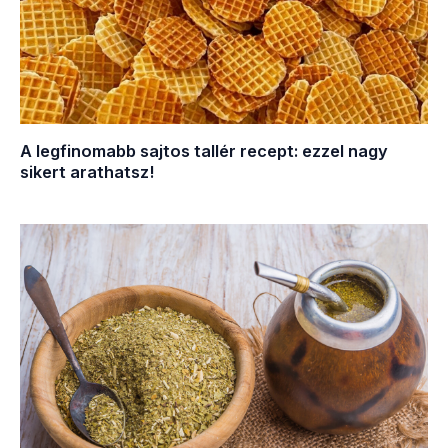
A legfinomabb sajtos tallér recept: ezzel nagy
sikert arathatsz!