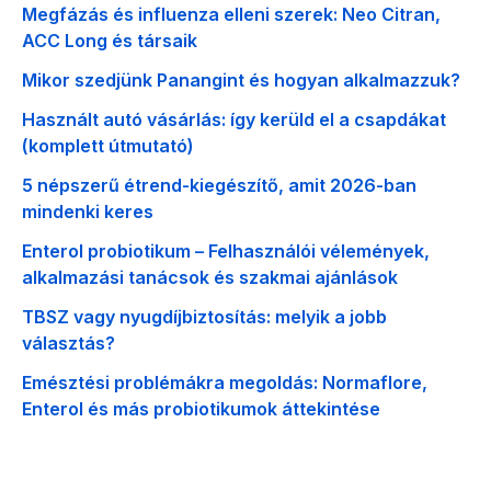
Megfázás és influenza elleni szerek: Neo Citran,
ACC Long és társaik
Mikor szedjünk Panangint és hogyan alkalmazzuk?
Használt autó vásárlás: így kerüld el a csapdákat
(komplett útmutató)
5 népszerű étrend-kiegészítő, amit 2026-ban
mindenki keres
Enterol probiotikum – Felhasználói vélemények,
alkalmazási tanácsok és szakmai ajánlások
TBSZ vagy nyugdíjbiztosítás: melyik a jobb
választás?
Emésztési problémákra megoldás: Normaflore,
Enterol és más probiotikumok áttekintése