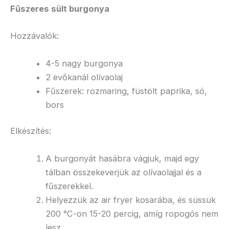
Fűszeres sült burgonya
Hozzávalók:
4-5 nagy burgonya
2 evőkanál olívaolaj
Fűszerek: rozmaring, füstölt paprika, só,
bors
Elkészítés:
A burgonyát hasábra vágjuk, majd egy
tálban összekeverjük az olívaolajjal és a
fűszerekkel.
Helyezzük az air fryer kosarába, és süssük
200 °C-on 15-20 percig, amíg ropogós nem
lesz.