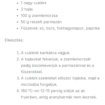
1 nagy cukkini
2 tojás
100 g zsemlemorzsa
50 g reszelt parmezán
Fűszerek: só, bors, fokhagymapor, paprika
Elkészítés:
A cukkinit karikákra vágjuk.
A tojásokat felverjük, a zsemlemorzsát
pedig összekeverjük a parmezánnal és a
fűszerekkel.
A cukkini szeleteket először tojásba, majd a
morzsába forgatjuk.
180 °C-on 12-15 percig sütjük az air
fryerben, amíg aranybarnák nem lesznek.