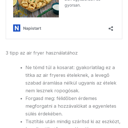
3 tipp az air fryer használatához
Ne tömd túl a kosarat: gyakorlatilag ez a
titka az air fryeres ételeknek, a levegő
szabad áramlása nélkül ugyanis az ételek
nem lesznek ropogósak.
Forgasd meg: félidőben érdemes
megforgatni a hozzávalókat a egyenletes
sülés érdekében.
Tisztítás után mindig szárítsd ki az eszközt,