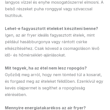
langyos vízzel és enyhe mosogatószerrel elmosni. A
belső részeket puha ronggyal vagy szivaccsal
tisztítsuk.
Lehet-e fagyasztott ételeket készíteni benne?
Igen, az air fryer ideális fagyasztott ételek, mint
például hasábburgonya vagy rántott csirke
elkészítéséhez. Csak kövesd a csomagoláson lévő
idő- és hőmérséklet-ajánlásokat.
Mit tegyek, ha az étel nem lesz ropogós?
Győződj meg arról, hogy nem tömted túl a kosarat,
és forgasd meg az ételeket félidőben. Ezenkívül egy
kevés olajpermet is segíthet a ropogósság
elérésében.
Mennyire energiatakarékos az air fryer?