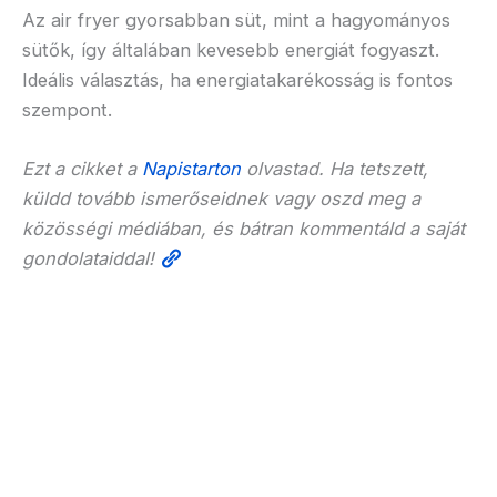
Az air fryer gyorsabban süt, mint a hagyományos
sütők, így általában kevesebb energiát fogyaszt.
Ideális választás, ha energiatakarékosság is fontos
szempont.
Ezt a cikket a
Napistarton
olvastad. Ha tetszett,
küldd tovább ismerőseidnek vagy oszd meg a
közösségi médiában, és bátran kommentáld a saját
gondolataiddal!