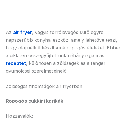
Az
air fryer
, vagyis forrólevegős sütő egyre
népszerűbb konyhai eszköz, amely lehetővé teszi,
hogy olaj nélkül készítsünk ropogós ételeket. Ebben
a cikkben összegyűjtöttünk néhány izgalmas
receptet
, különösen a zöldségek és a tenger
gyümölcsei szerelmeseinek!
Zöldséges finomságok air fryerben
Ropogós cukkini karikák
Hozzávalók: