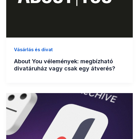
Vásárlás és divat
About You vélemények: megbízható
divatáruház vagy csak egy átverés?