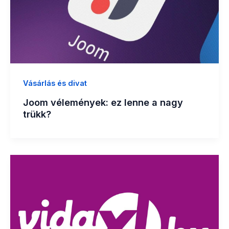
Vásárlás és divat
Joom vélemények: ez lenne a nagy
trükk?