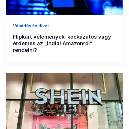
Vásárlás és divat
Flipkart vélemények: kockázatos vagy
érdemes az „indiai Amazonról”
rendelni?