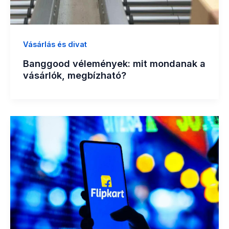
Vásárlás és divat
Banggood vélemények: mit mondanak a
vásárlók, megbízható?