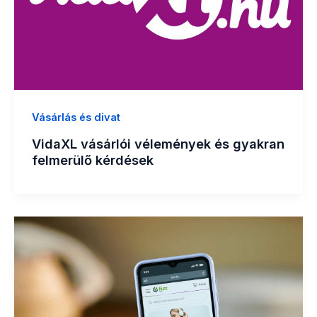
Vásárlás és divat
VidaXL vásárlói vélemények és gyakran
felmerülő kérdések