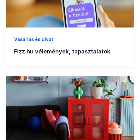
Vásárlás és divat
Fizz.hu vélemények, tapasztalatok