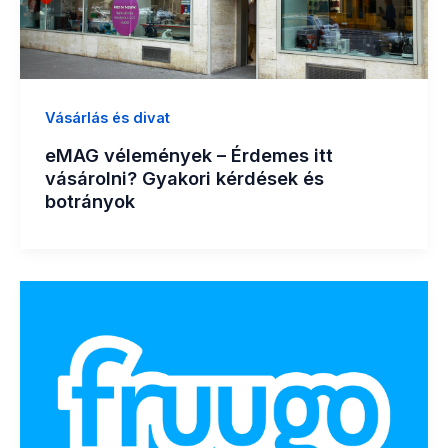
Vásárlás és divat
eMAG vélemények – Érdemes itt
vásárolni? Gyakori kérdések és
botrányok