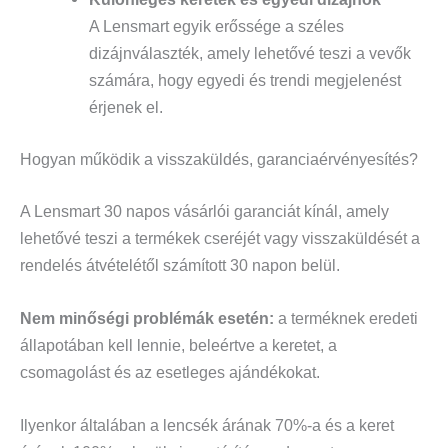
A Lensmart egyik erőssége a széles
dizájnválaszték, amely lehetővé teszi a vevők
számára, hogy egyedi és trendi megjelenést
érjenek el.
Hogyan működik a visszaküldés, garanciaérvényesítés?
A Lensmart 30 napos vásárlói garanciát kínál, amely
lehetővé teszi a termékek cseréjét vagy visszaküldését a
rendelés átvételétől számított 30 napon belül.
Nem minőségi problémák esetén:
a terméknek eredeti
állapotában kell lennie, beleértve a keretet, a
csomagolást és az esetleges ajándékokat.​
Ilyenkor általában a lencsék árának 70%-a és a keret