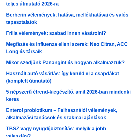
teljes útmutató 2026-ra
Berberin vélemények: hatása, mellékhatásai és valós
tapasztalatok
Frilla vélemények: szabad innen vásárolni?
Megfázás és influenza elleni szerek: Neo Citran, ACC
Long és társaik
Mikor szedjünk Panangint és hogyan alkalmazzuk?
Használt autó vásárlás: így kerüld el a csapdákat
(komplett útmutató)
5 népszerű étrend-kiegészítő, amit 2026-ban mindenki
keres
Enterol probiotikum – Felhasználói vélemények,
alkalmazási tanácsok és szakmai ajánlások
TBSZ vagy nyugdíjbiztosítás: melyik a jobb
választás?