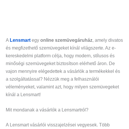
A
Lensmart
egy
online szemüvegáruház
, amely divatos
és megfizethető szemüvegeket kínál világszerte. Az e-
kereskedelmi platform célja, hogy modern, stílusos és
minőségi szemüvegeket biztosítson elérhető áron. De
vajon mennyire elégedettek a vásárlók a termékekkel és
a szolgáltatással? Nézzük meg a felhasználói
véleményeket, valamint azt, hogy milyen szemüvegeket
kínál a Lensmart!
Mit mondanak a vásárlók a Lensmartról?
A Lensmart vásárlói visszajelzései vegyesek. Több