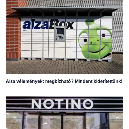
Alza vélemények: megbízható? Mindent kiderítettünk!