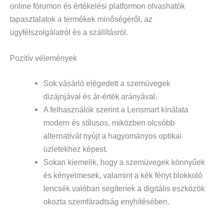
online fórumon és értékelési platformon olvashatók
tapasztalatok a termékek minőségéről, az
ügyfélszolgálatról és a szállításról.
Pozitív vélemények
Sok vásárló elégedett a szemüvegek
dizájnjával és ár-érték arányával.
A felhasználók szerint a Lensmart kínálata
modern és stílusos, miközben olcsóbb
alternatívát nyújt a hagyományos optikai
üzletekhez képest.
Sokan kiemelik, hogy a szemüvegek könnyűek
és kényelmesek, valamint a kék fényt blokkoló
lencsék valóban segítenek a digitális eszközök
okozta szemfáradtság enyhítésében.