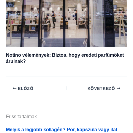
Notino vélemények: Biztos, hogy eredeti parfümöket
árulnak?
ELŐZŐ
KÖVETKEZŐ
Friss tartalmak
Melyik a legjobb kollagén? Por, kapszula vagy ital –