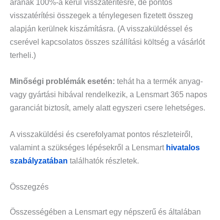
árának 100%-a kerül visszatérítésre, de pontos
visszatérítési összegek a ténylegesen fizetett összeg
alapján kerülnek kiszámításra.​ (A visszaküldéssel és
cserével kapcsolatos összes szállítási költség a vásárlót
terheli.)
Minőségi problémák esetén:
tehát ha a termék anyag-
vagy gyártási hibával rendelkezik, a Lensmart 365 napos
garanciát biztosít, amely alatt egyszeri csere lehetséges.​
A visszaküldési és cserefolyamat pontos részleteiről,
valamint a szükséges lépésekről a Lensmart
hivatalos
szabályzatában
találhatók részletek.
Összegzés
Összességében a Lensmart egy népszerű és általában