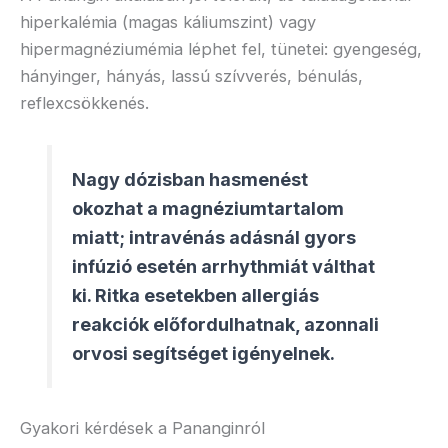
hiperkalémia (magas káliumszint) vagy
hipermagnéziumémia léphet fel, tünetei: gyengeség,
hányinger, hányás, lassú szívverés, bénulás,
reflexcsökkenés.
Nagy dózisban hasmenést
okozhat a magnéziumtartalom
miatt; intravénás adásnál gyors
infúzió esetén arrhythmiát válthat
ki. Ritka esetekben allergiás
reakciók előfordulhatnak, azonnali
orvosi segítséget igényelnek.
Gyakori kérdések a Pananginról