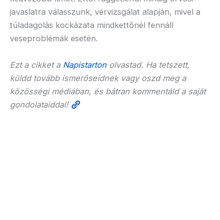
javaslatra válasszunk, vérvizsgálat alapján, mivel a
túladagolás kockázata mindkettőnél fennáll
veseproblémák esetén.
Ezt a cikket a
Napistarton
olvastad. Ha tetszett,
küldd tovább ismerőseidnek vagy oszd meg a
közösségi médiában, és bátran kommentáld a saját
gondolataiddal!