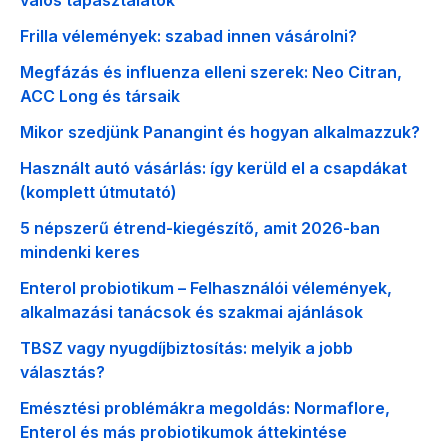
Frilla vélemények: szabad innen vásárolni?
Megfázás és influenza elleni szerek: Neo Citran,
ACC Long és társaik
Mikor szedjünk Panangint és hogyan alkalmazzuk?
Használt autó vásárlás: így kerüld el a csapdákat
(komplett útmutató)
5 népszerű étrend-kiegészítő, amit 2026-ban
mindenki keres
Enterol probiotikum – Felhasználói vélemények,
alkalmazási tanácsok és szakmai ajánlások
TBSZ vagy nyugdíjbiztosítás: melyik a jobb
választás?
Emésztési problémákra megoldás: Normaflore,
Enterol és más probiotikumok áttekintése