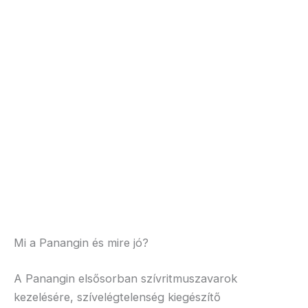
Mi a Panangin és mire jó?
A Panangin elsősorban szívritmuszavarok
kezelésére, szívelégtelenség kiegészítő