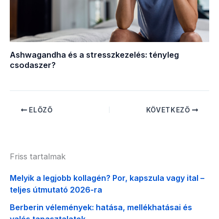
Ashwagandha és a stresszkezelés: tényleg
csodaszer?
ELŐZŐ
KÖVETKEZŐ
Friss tartalmak
Melyik a legjobb kollagén? Por, kapszula vagy ital –
teljes útmutató 2026-ra
Berberin vélemények: hatása, mellékhatásai és
valós tapasztalatok