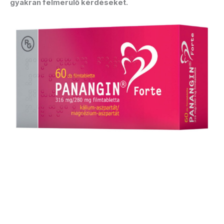
gyakran felmerülő kérdéseket.