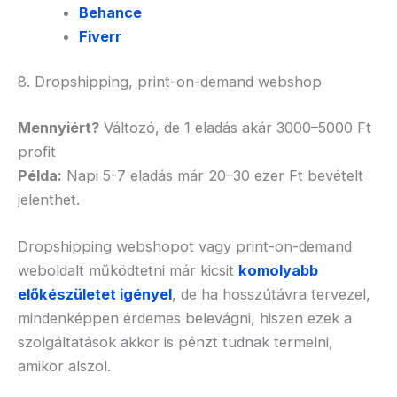
Behance
Fiverr
8. Dropshipping, print-on-demand webshop
Mennyiért?
Változó, de 1 eladás akár 3000–5000 Ft
profit
Példa:
Napi 5-7 eladás már 20–30 ezer Ft bevételt
jelenthet.
Dropshipping webshopot vagy print-on-demand
weboldalt működtetni már kicsit
komolyabb
előkészületet igényel
, de ha hosszútávra tervezel,
mindenképpen érdemes belevágni, hiszen ezek a
szolgáltatások akkor is pénzt tudnak termelni,
amikor alszol.