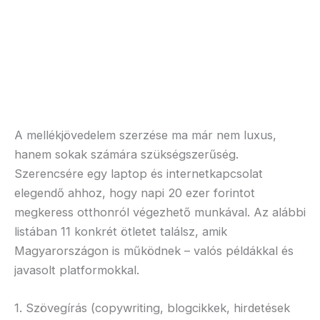
A mellékjövedelem szerzése ma már nem luxus,
hanem sokak számára szükségszerűség.
Szerencsére egy laptop és internetkapcsolat
elegendő ahhoz, hogy napi 20 ezer forintot
megkeress otthonról végezhető munkával. Az alábbi
listában 11 konkrét ötletet találsz, amik
Magyarországon is működnek – valós példákkal és
javasolt platformokkal.
1. Szövegírás (copywriting, blogcikkek, hirdetések