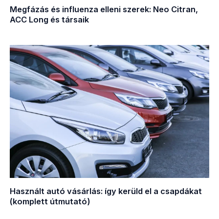
Megfázás és influenza elleni szerek: Neo Citran,
ACC Long és társaik
Használt autó vásárlás: így kerüld el a csapdákat
(komplett útmutató)