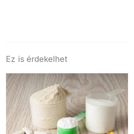
Ez is érdekelhet