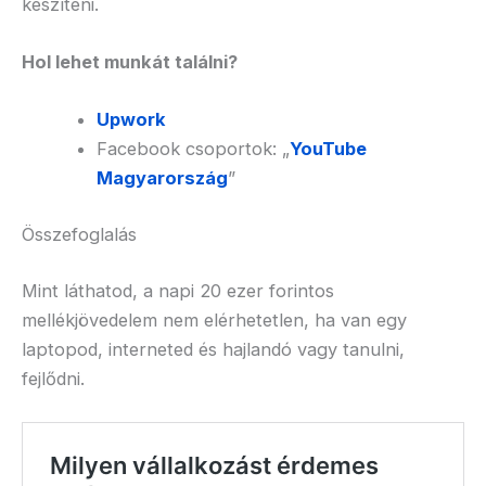
készíteni.
Hol lehet munkát találni?
Upwork
Facebook csoportok: „
YouTube
Magyarország
”
Összefoglalás
Mint láthatod, a napi 20 ezer forintos
mellékjövedelem nem elérhetetlen, ha van egy
laptopod, interneted és hajlandó vagy tanulni,
fejlődni.