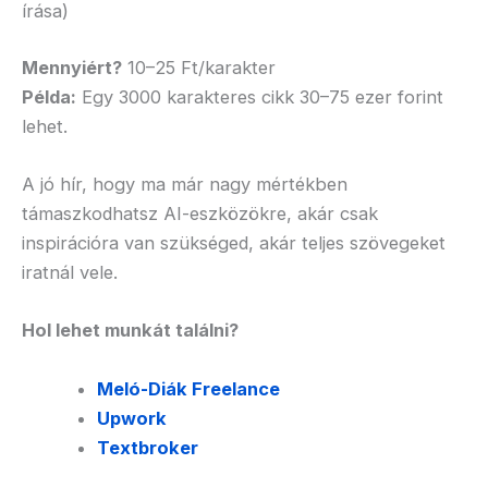
írása)
Mennyiért?
10–25 Ft/karakter
Példa:
Egy 3000 karakteres cikk 30–75 ezer forint
lehet.
A jó hír, hogy ma már nagy mértékben
támaszkodhatsz AI-eszközökre, akár csak
inspirációra van szükséged, akár teljes szövegeket
iratnál vele.
Hol lehet munkát találni?
Meló-Diák Freelance
Upwork
Textbroker