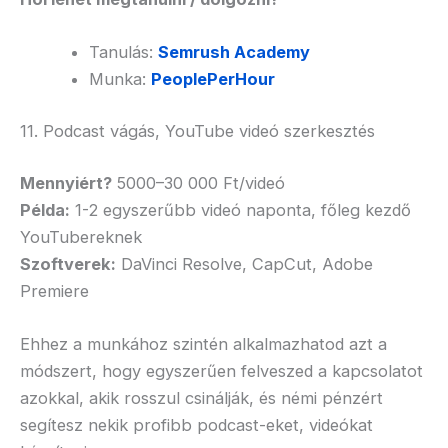
Tanulás:
Semrush Academy
Munka:
PeoplePerHour
11. Podcast vágás, YouTube videó szerkesztés
Mennyiért?
5000–30 000 Ft/videó
Példa:
1-2 egyszerűbb videó naponta, főleg kezdő
YouTubereknek
Szoftverek:
DaVinci Resolve, CapCut, Adobe
Premiere
Ehhez a munkához szintén alkalmazhatod azt a
módszert, hogy egyszerűen felveszed a kapcsolatot
azokkal, akik rosszul csinálják, és némi pénzért
segítesz nekik profibb podcast-eket, videókat