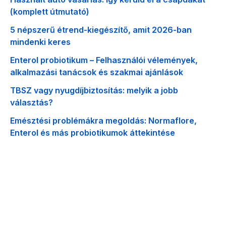
(komplett útmutató)
5 népszerű étrend-kiegészítő, amit 2026-ban
mindenki keres
Enterol probiotikum – Felhasználói vélemények,
alkalmazási tanácsok és szakmai ajánlások
TBSZ vagy nyugdíjbiztosítás: melyik a jobb
választás?
Emésztési problémákra megoldás: Normaflore,
Enterol és más probiotikumok áttekintése