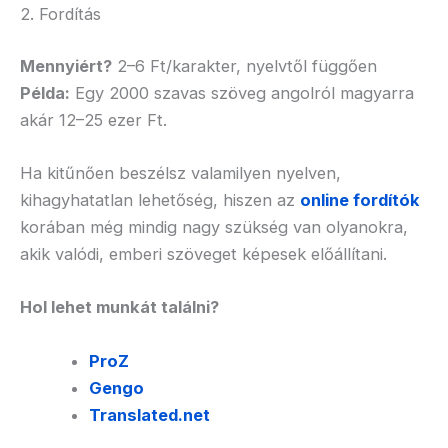
2. Fordítás
Mennyiért?
2–6 Ft/karakter, nyelvtől függően
Példa:
Egy 2000 szavas szöveg angolról magyarra
akár 12–25 ezer Ft.
Ha kitűnően beszélsz valamilyen nyelven,
kihagyhatatlan lehetőség, hiszen az
online fordítók
korában még mindig nagy szükség van olyanokra,
akik valódi, emberi szöveget képesek előállítani.
Hol lehet munkát találni?
ProZ
Gengo
Translated.net