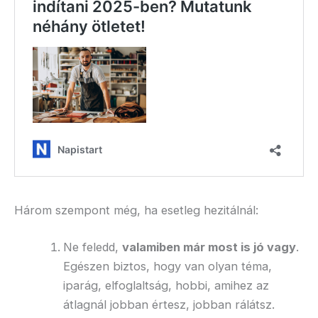
Három szempont még, ha esetleg hezitálnál:
Ne feledd,
valamiben már most is jó vagy
.
Egészen biztos, hogy van olyan téma,
iparág, elfoglaltság, hobbi, amihez az
átlagnál jobban értesz, jobban rálátsz.