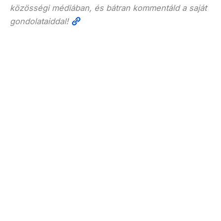
közösségi médiában, és bátran kommentáld a saját
gondolataiddal!