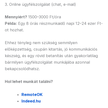
3. Online ügyfélszolgálat (chat, e-mail)
Mennyiért?
1500–3000 Ft/óra
Példa:
Egy 8 órás részmunkaidő napi 12–24 ezer Ft-
ot hozhat.
Ehhez tényleg nem szükség semmilyen
előképzettség, csupán kitartás, jó kommunikációs
készség, és egy rövid betanítás után gyakorlatilag
bármilyen ügyfélszolgálat munkájába azonnal
bekapcsolódhatsz.
Hol lehet munkát találni?
RemoteOK
Indeed.hu