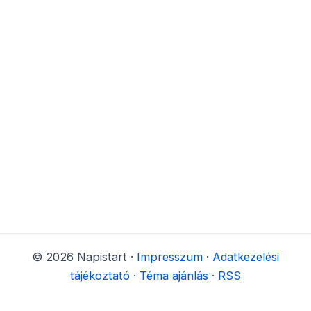
© 2026 Napistart ·
Impresszum
·
Adatkezelési
tájékoztató
·
Téma ajánlás
·
RSS