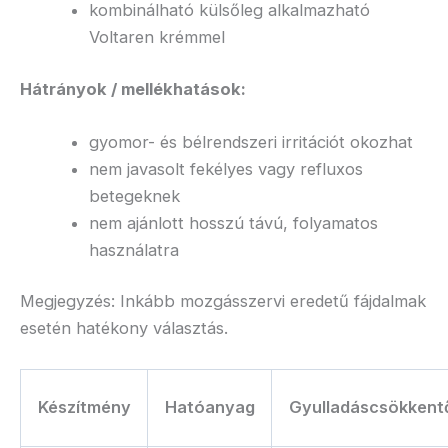
kombinálható külsőleg alkalmazható
Voltaren krémmel
Hátrányok / mellékhatások:
gyomor- és bélrendszeri irritációt okozhat
nem javasolt fekélyes vagy refluxos
betegeknek
nem ajánlott hosszú távú, folyamatos
használatra
Megjegyzés: Inkább mozgásszervi eredetű fájdalmak
esetén hatékony választás.
Készítmény
Hatóanyag
Gyulladáscsökkent