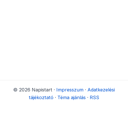
© 2026 Napistart ·
Impresszum
·
Adatkezelési
tájékoztató
·
Téma ajánlás
·
RSS