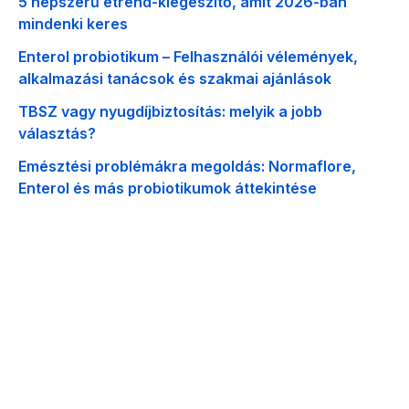
5 népszerű étrend-kiegészítő, amit 2026-ban
mindenki keres
Enterol probiotikum – Felhasználói vélemények,
alkalmazási tanácsok és szakmai ajánlások
TBSZ vagy nyugdíjbiztosítás: melyik a jobb
választás?
Emésztési problémákra megoldás: Normaflore,
Enterol és más probiotikumok áttekintése