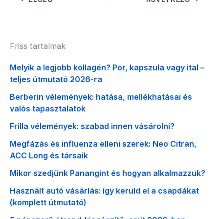
Friss tartalmak
Melyik a legjobb kollagén? Por, kapszula vagy ital –
teljes útmutató 2026-ra
Berberin vélemények: hatása, mellékhatásai és
valós tapasztalatok
Frilla vélemények: szabad innen vásárolni?
Megfázás és influenza elleni szerek: Neo Citran,
ACC Long és társaik
Mikor szedjünk Panangint és hogyan alkalmazzuk?
Használt autó vásárlás: így kerüld el a csapdákat
(komplett útmutató)