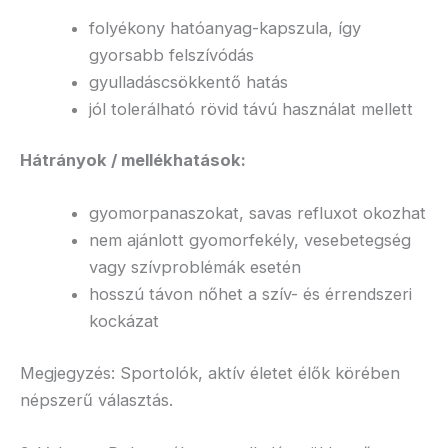
folyékony hatóanyag-kapszula, így
gyorsabb felszívódás
gyulladáscsökkentő hatás
jól tolerálható rövid távú használat mellett
Hátrányok / mellékhatások:
gyomorpanaszokat, savas refluxot okozhat
nem ajánlott gyomorfekély, vesebetegség
vagy szívproblémák esetén
hosszú távon nőhet a szív- és érrendszeri
kockázat
Megjegyzés: Sportolók, aktív életet élők körében
népszerű választás.