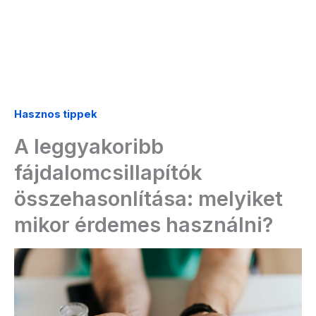
Hasznos tippek
A leggyakoribb
fájdalomcsillapítók
összehasonlítása: melyiket
mikor érdemes használni?