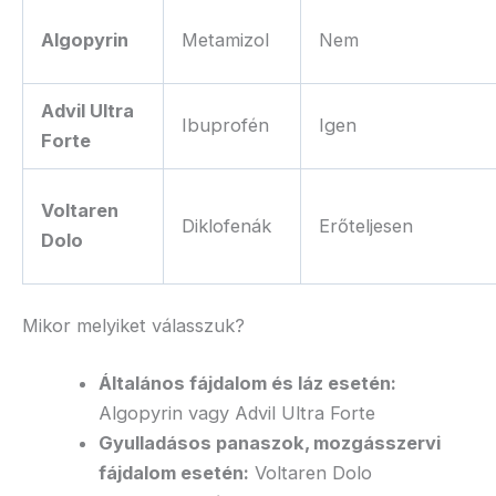
Algopyrin
Metamizol
Nem
Advil Ultra
Ibuprofén
Igen
Forte
Voltaren
Diklofenák
Erőteljesen
Dolo
Mikor melyiket válasszuk?
Általános fájdalom és láz esetén:
Algopyrin vagy Advil Ultra Forte
Gyulladásos panaszok, mozgásszervi
fájdalom esetén:
Voltaren Dolo