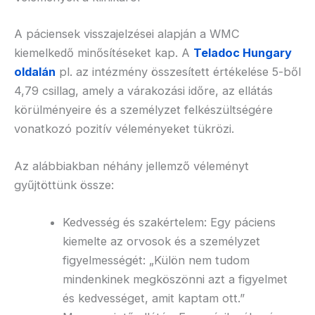
A páciensek visszajelzései alapján a WMC
kiemelkedő minősítéseket kap. A
Teladoc Hungary
oldalán
pl. az intézmény összesített értékelése 5-ből
4,79 csillag, amely a várakozási időre, az ellátás
körülményeire és a személyzet felkészültségére
vonatkozó pozitív véleményeket tükrözi.
Az alábbiakban néhány jellemző véleményt
gyűjtöttünk össze:
Kedvesség és szakértelem: Egy páciens
kiemelte az orvosok és a személyzet
figyelmességét: „Külön nem tudom
mindenkinek megköszönni azt a figyelmet
és kedvességet, amit kaptam ott.”