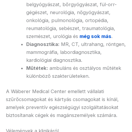
belgyógyászat, bőrgyógyászat, fül-orr-
gégészet, neurológia, nőgyógyászat,
onkológia, pulmonológia, ortopédia,
reumatológia, sebészet, traumatológia,
szemészet, urológia és
még sok más
.
Diagnosztika:
MR, CT, ultrahang, röntgen,
mammográfia, labordiagnosztika,
kardiológiai diagnosztika.
Műtétek:
ambuláns és osztályos műtétek
különböző szakterületeken.
A Wáberer Medical Center emellett vállalati
szűrőcsomagokat és kártyás csomagokat is kínál,
amelyek preventív egészségügyi szolgáltatásokat
biztosítanak cégek és magánszemélyek számára.
Vélemények a klinikáról