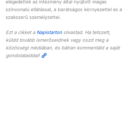
elégedettek az intézmény által nyújtott magas
színvonalú ellátással, a barátságos környezettel és a
szakszerű személyzettel.
Ezt a cikket a
Napistarton
olvastad. Ha tetszett,
küldd tovább ismerőseidnek vagy oszd meg a
közösségi médiában, és bátran kommentáld a saját
gondolataiddal!