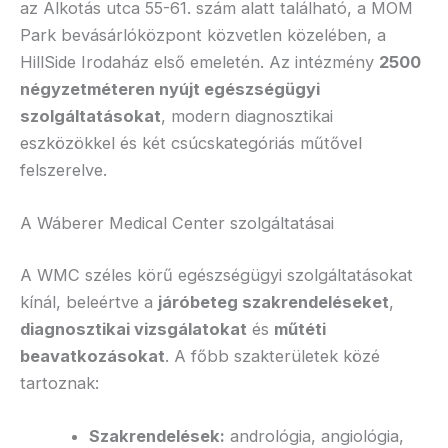
az Alkotás utca 55-61. szám alatt található, a MOM
Park bevásárlóközpont közvetlen közelében, a
HillSide Irodaház első emeletén. Az intézmény
2500
négyzetméteren nyújt egészségügyi
szolgáltatásokat
, modern diagnosztikai
eszközökkel és két csúcskategóriás műtővel
felszerelve.
A Wáberer Medical Center szolgáltatásai
A WMC széles körű egészségügyi szolgáltatásokat
kínál, beleértve a
járóbeteg szakrendeléseket
,
diagnosztikai vizsgálatokat
és
műtéti
beavatkozásokat
. A főbb szakterületek közé
tartoznak:
Szakrendelések:
andrológia, angiológia,