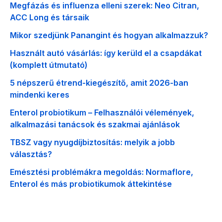
Megfázás és influenza elleni szerek: Neo Citran,
ACC Long és társaik
Mikor szedjünk Panangint és hogyan alkalmazzuk?
Használt autó vásárlás: így kerüld el a csapdákat
(komplett útmutató)
5 népszerű étrend-kiegészítő, amit 2026-ban
mindenki keres
Enterol probiotikum – Felhasználói vélemények,
alkalmazási tanácsok és szakmai ajánlások
TBSZ vagy nyugdíjbiztosítás: melyik a jobb
választás?
Emésztési problémákra megoldás: Normaflore,
Enterol és más probiotikumok áttekintése