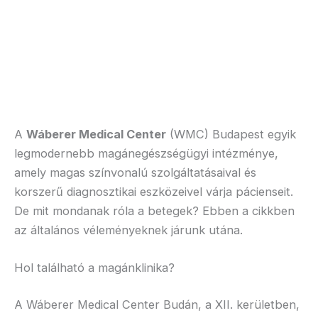
A
Wáberer Medical Center
(WMC) Budapest egyik
legmodernebb magánegészségügyi intézménye,
amely magas színvonalú szolgáltatásaival és
korszerű diagnosztikai eszközeivel várja pácienseit.
De mit mondanak róla a betegek? Ebben a cikkben
az általános véleményeknek járunk utána.
Hol található a magánklinika?
A Wáberer Medical Center Budán, a XII. kerületben,