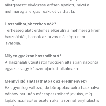
allergiateszt elvégzése erősen ajánlott, mivel a
méhméreg allergiás reakciót válthat ki.
Használhatják terhes nők?
Terhesség alatt érdemes elkerülni a méhméreg krém
használatát, hacsak az orvos másképp nem
javasolja.
Milyen gyakran használható?
A használati utasítástól függően általában naponta
egyszer vagy kétszer ajánlott alkalmazni.
Mennyi idő alatt láthatóak az eredmények?
Ez egyénileg változó, de bőrápolási célra használva
néhány hét után már tapasztalható javulás, míg
fájdalomcsillapítás esetén akár azonnali enyhülést is