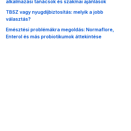
alkalmazási tanácsok és szakmai ajánlások
TBSZ vagy nyugdíjbiztosítás: melyik a jobb
választás?
Emésztési problémákra megoldás: Normaflore,
Enterol és más probiotikumok áttekintése