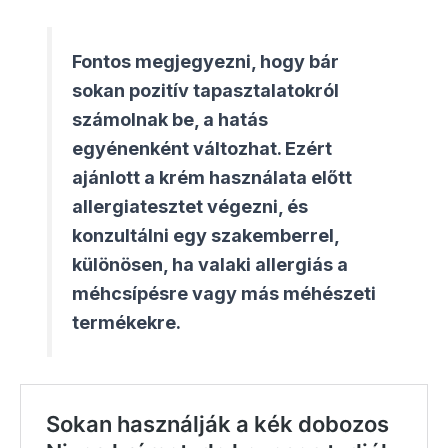
Fontos megjegyezni, hogy bár
sokan pozitív tapasztalatokról
számolnak be, a hatás
egyénenként változhat. Ezért
ajánlott a krém használata előtt
allergiatesztet végezni, és
konzultálni egy szakemberrel,
különösen, ha valaki allergiás a
méhcsípésre vagy más méhészeti
termékekre.