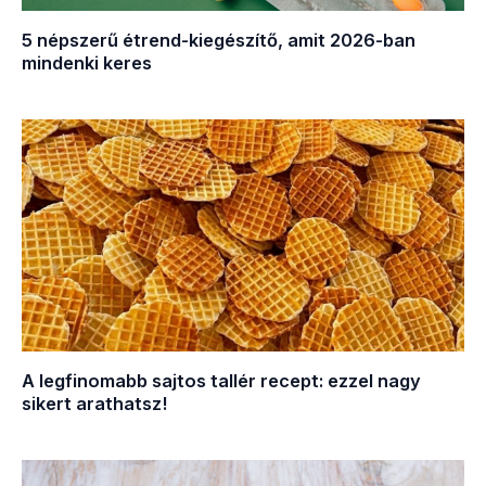
5 népszerű étrend-kiegészítő, amit 2026-ban
mindenki keres
A legfinomabb sajtos tallér recept: ezzel nagy
sikert arathatsz!