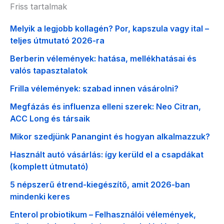
Friss tartalmak
Melyik a legjobb kollagén? Por, kapszula vagy ital –
teljes útmutató 2026-ra
Berberin vélemények: hatása, mellékhatásai és
valós tapasztalatok
Frilla vélemények: szabad innen vásárolni?
Megfázás és influenza elleni szerek: Neo Citran,
ACC Long és társaik
Mikor szedjünk Panangint és hogyan alkalmazzuk?
Használt autó vásárlás: így kerüld el a csapdákat
(komplett útmutató)
5 népszerű étrend-kiegészítő, amit 2026-ban
mindenki keres
Enterol probiotikum – Felhasználói vélemények,