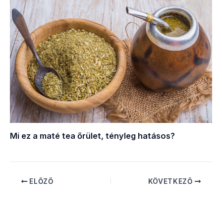
Mi ez a maté tea őrület, tényleg hatásos?
ELŐZŐ
KÖVETKEZŐ