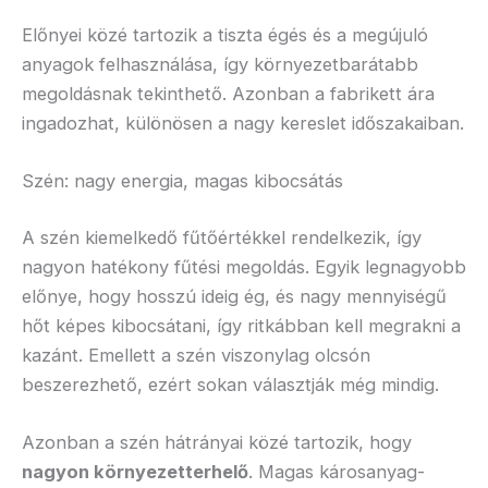
Előnyei közé tartozik a tiszta égés és a megújuló
anyagok felhasználása, így környezetbarátabb
megoldásnak tekinthető. Azonban a fabrikett ára
ingadozhat, különösen a nagy kereslet időszakaiban.
Szén: nagy energia, magas kibocsátás
A szén kiemelkedő fűtőértékkel rendelkezik, így
nagyon hatékony fűtési megoldás. Egyik legnagyobb
előnye, hogy hosszú ideig ég, és nagy mennyiségű
hőt képes kibocsátani, így ritkábban kell megrakni a
kazánt. Emellett a szén viszonylag olcsón
beszerezhető, ezért sokan választják még mindig.
Azonban a szén hátrányai közé tartozik, hogy
nagyon környezetterhelő
. Magas károsanyag-