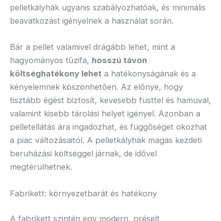
pelletkályhák ugyanis szabályozhatóak, és minimális
beavatkozást igényelnek a használat során.
Bár a pellet valamivel drágább lehet, mint a
hagyományos tűzifa,
hosszú távon
költséghatékony lehet
a hatékonyságának és a
kényelemnek köszönhetően. Az előnye, hogy
tisztább égést biztosít, kevesebb füsttel és hamuval,
valamint kisebb tárolási helyet igényel. Azonban a
pelletellátás ára ingadozhat, és függőséget okozhat
a piac változásaitól. A pelletkályhák magas kezdeti
beruházási költséggel járnak, de idővel
megtérülhetnek.
Fabrikett: környezetbarát és hatékony
A fabrikett szintén egy modern, préselt