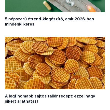
5 népszerű étrend-kiegészítő, amit 2026-ban
mindenki keres
A legfinomabb sajtos tallér recept: ezzel nagy
sikert arathatsz!