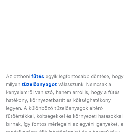
Az otthoni
fűtés
egyik legfontosabb döntése, hogy
milyen
tüzelőanyagot
válasszunk. Nemcsak a
kényelemről van szó, hanem arról is, hogy a fűtés
hatékony, környezetbarát és költséghatékony
legyen. A különböző tüzelőanyagok eltérő
fűtőértékkel, költségekkel és környezeti hatásokkal
bírnak, így fontos mérlegelni az egyéni igényeket, a