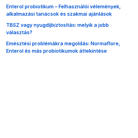
Enterol probiotikum – Felhasználói vélemények,
alkalmazási tanácsok és szakmai ajánlások
TBSZ vagy nyugdíjbiztosítás: melyik a jobb
választás?
Emésztési problémákra megoldás: Normaflore,
Enterol és más probiotikumok áttekintése