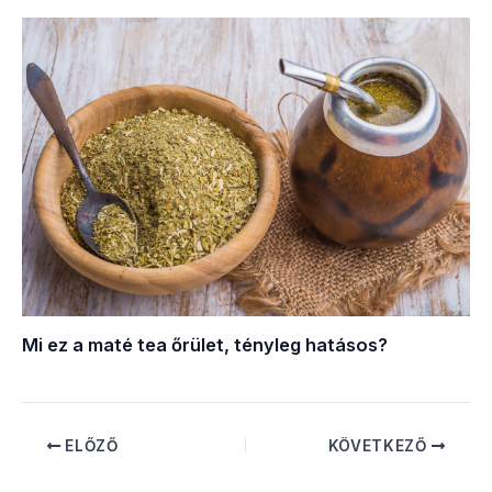
Mi ez a maté tea őrület, tényleg hatásos?
ELŐZŐ
KÖVETKEZŐ