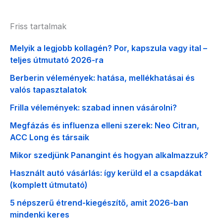
Friss tartalmak
Melyik a legjobb kollagén? Por, kapszula vagy ital –
teljes útmutató 2026-ra
Berberin vélemények: hatása, mellékhatásai és
valós tapasztalatok
Frilla vélemények: szabad innen vásárolni?
Megfázás és influenza elleni szerek: Neo Citran,
ACC Long és társaik
Mikor szedjünk Panangint és hogyan alkalmazzuk?
Használt autó vásárlás: így kerüld el a csapdákat
(komplett útmutató)
5 népszerű étrend-kiegészítő, amit 2026-ban
mindenki keres