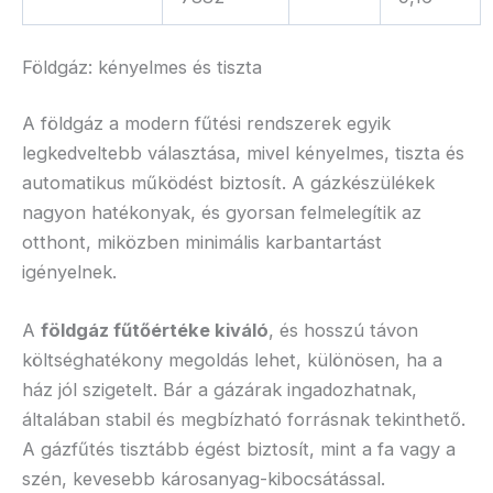
Földgáz: kényelmes és tiszta
A földgáz a modern fűtési rendszerek egyik
legkedveltebb választása, mivel kényelmes, tiszta és
automatikus működést biztosít. A gázkészülékek
nagyon hatékonyak, és gyorsan felmelegítik az
otthont, miközben minimális karbantartást
igényelnek.
A
földgáz fűtőértéke kiváló
, és hosszú távon
költséghatékony megoldás lehet, különösen, ha a
ház jól szigetelt. Bár a gázárak ingadozhatnak,
általában stabil és megbízható forrásnak tekinthető.
A gázfűtés tisztább égést biztosít, mint a fa vagy a
szén, kevesebb károsanyag-kibocsátással.