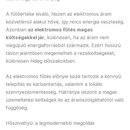
A fűtőértéke kiváló, hiszen az elektromos áram
közvetlenül alakul hővé, így nincs energia veszteség.
Azonban
az elektromos fűtés magas
költségekkel jár
, különösen, ha az áram nem
megújuló energiaforrásból származik. Ezért hosszú
távon jelentősen megemelheti a rezsiköltségeket,
különösen hideg időszakokban.
Az elektromos fűtés előnyei közé tartozik a könnyű
telepítés és karbantartás, valamint a lokális
szennyezésmentesség. Hátránya viszont a magas
üzemeltetési költségek és az áramszolgáltatótól való
függőség.
Hőszivattyú: a legmodernebb megoldás