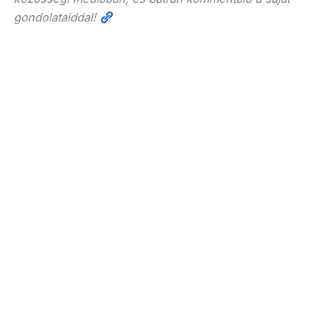
gondolataiddal!