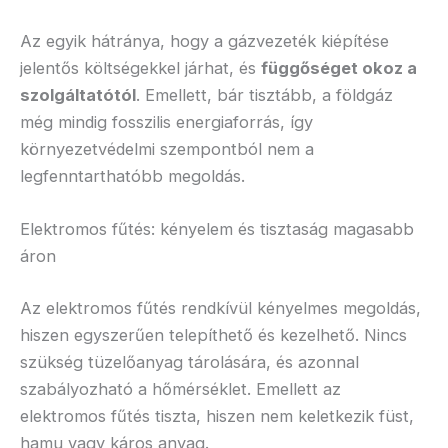
Az egyik hátránya, hogy a gázvezeték kiépítése
jelentős költségekkel járhat, és
függőséget okoz a
szolgáltatótól
. Emellett, bár tisztább, a földgáz
még mindig fosszilis energiaforrás, így
környezetvédelmi szempontból nem a
legfenntarthatóbb megoldás.
Elektromos fűtés: kényelem és tisztaság magasabb
áron
Az elektromos fűtés rendkívül kényelmes megoldás,
hiszen egyszerűen telepíthető és kezelhető. Nincs
szükség tüzelőanyag tárolására, és azonnal
szabályozható a hőmérséklet. Emellett az
elektromos fűtés tiszta, hiszen nem keletkezik füst,
hamu vagy káros anyag.