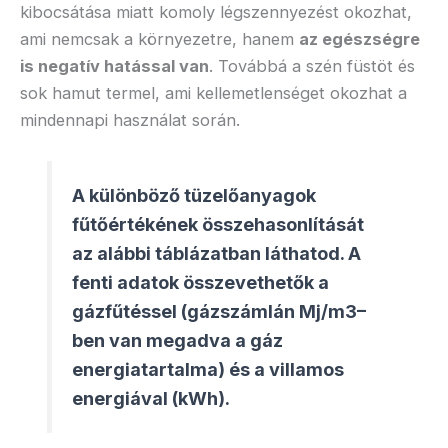
kibocsátása miatt komoly légszennyezést okozhat,
ami nemcsak a környezetre, hanem
az egészségre
is negatív hatással van
. Továbbá a szén füstöt és
sok hamut termel, ami kellemetlenséget okozhat a
mindennapi használat során.
A különböző tüzelőanyagok
fűtőértékének összehasonlítását
az alábbi táblázatban láthatod. A
fenti adatok összevethetők a
gázfűtéssel (gázszámlán Mj/m3–
ben van megadva a gáz
energiatartalma) és a villamos
energiával (kWh).