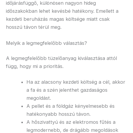
időjárásfüggő, különösen nagyon hideg
időszakokban lehet kevésbé hatékony. Emellett a
kezdeti beruházás magas költsége miatt csak
hosszú távon térül meg.
Melyik a legmegfelelőbb választás?
A legmegfelelőbb tüzelőanyag kiválasztása attól
függ, hogy mi a prioritás.
Ha az alacsony kezdeti költség a cél, akkor
a fa és a szén jelenthet gazdaságos
megoldást.
A pellet és a földgáz kényelmesebb és
hatékonyabb hosszú távon.
A hőszivattyú és az elektromos fűtés a
legmodernebb, de drágább megoldások